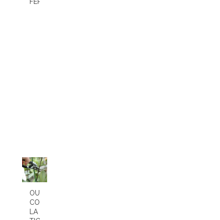
FERTILISATION
OU
COUPER
LA