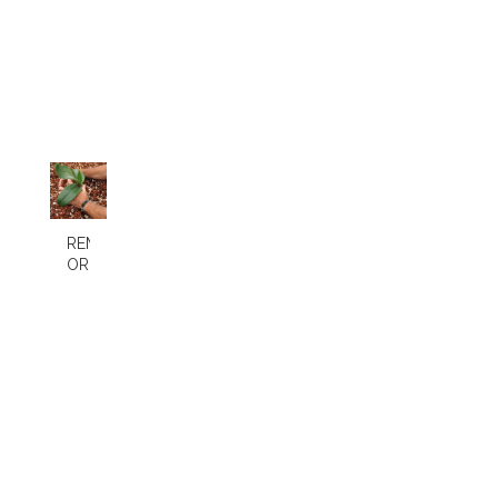
REMPOTAGE
ORCHIDEE