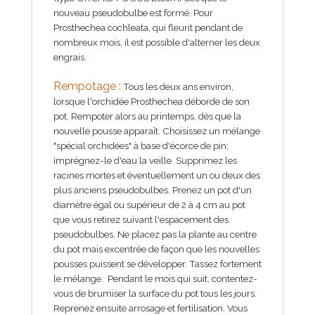
nouveau pseudobulbe est formé. Pour
Prosthechea cochleata, qui fleurit pendant de
nombreux mois, il est possible d'alterner les deux
engrais.
Rempotage :
Tous les deux ans environ,
lorsque l'orchidée Prosthechea déborde de son
pot. Rempoter alors au printemps, dès que la
nouvelle pousse apparaît. Choisissez un mélange
"spécial orchidées" à base d'écorce de pin;
imprégnez-le d'eau la veille. Supprimez les
racines mortes et éventuellement un ou deux des
plus anciens pseudobulbes. Prenez un pot d'un
diamètre égal ou supérieur de 2 à 4 cm au pot
que vous retirez suivant l'espacement des
pseudobulbes. Ne placez pas la plante au centre
du pot mais excentrée de façon que les nouvelles
pousses puissent se développer. Tassez fortement
le mélange. Pendant le mois qui suit, contentez-
vous de brumiser la surface du pot tous les jours.
Reprenez ensuite arrosage et fertilisation. Vous