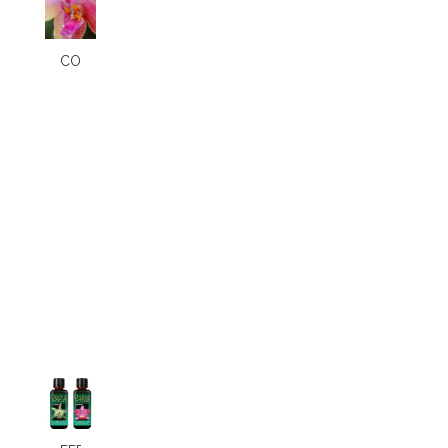
COCHENILLES