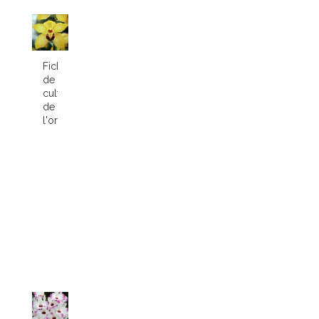
Fiche
de
culture
de
l'orchidée...