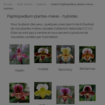
Accueil
>
Notre univers
>
Galeries
>
Galerie Paphiopedilum plantes-mères -
hybrides
Paphiopedilum plantes-mères - hybrides.
Pour le plaisir des yeux, quelques unes (parmi tant d'autres)
de nos plantes-mères classées Collection Nationale C.C.V.S.
Elles ne sont pas à vendre et nous servent à produire de
nouvelles variétés par hybridation.
Barbarrosa
Aristote
Banchory
Aladin