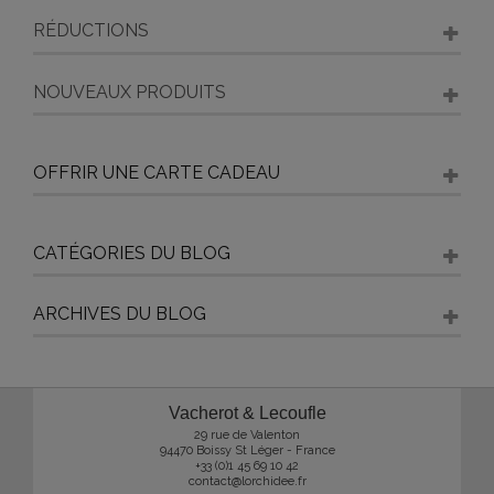
RÉDUCTIONS
NOUVEAUX PRODUITS
OFFRIR UNE CARTE CADEAU
CATÉGORIES DU BLOG
ARCHIVES DU BLOG
Vacherot & Lecoufle
29 rue de Valenton
94470 Boissy St Léger - France
+33 (0)1 45 69 10 42
contact@lorchidee.fr