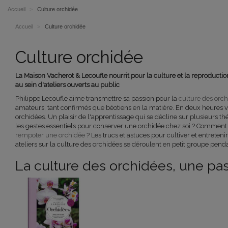
Accueil
>
Culture orchidée
Accueil
>
Culture orchidée
Culture orchidée
La Maison Vacherot & Lecoufle nourrit pour la culture et la reproductio
au sein d'ateliers ouverts au public
Philippe Lecoufle aime transmettre sa passion pour la
culture des orc
amateurs, tant confirmés que béotiens en la matière. En deux heures vou
orchidées. Un plaisir de l'apprentissage qui se décline sur plusieurs th
les gestes essentiels pour conserver une orchidée chez soi ? Comment l
rempoter une orchidée
? Les trucs et astuces pour cultiver et entreteni
ateliers sur la culture des orchidées se déroulent en petit groupe pendan
La culture des orchidées, une pa