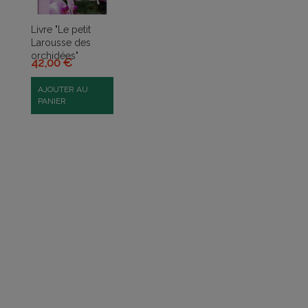
Livre "Le petit
Larousse des
orchidées"
42,00 €
AJOUTER AU
PANIER