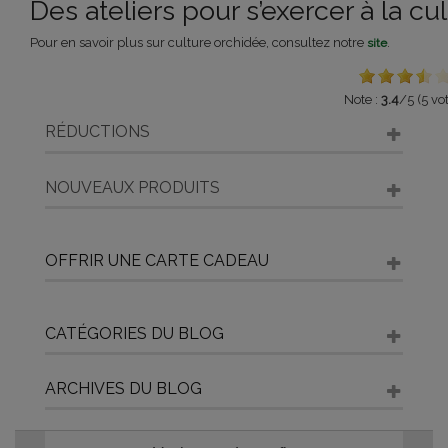
Des ateliers pour s’exercer à la cu
Pour en savoir plus sur culture orchidée, consultez notre
.
site
Note :
3.4
/5 (5 vo
RÉDUCTIONS
NOUVEAUX PRODUITS
OFFRIR UNE CARTE CADEAU
CATÉGORIES DU BLOG
ARCHIVES DU BLOG