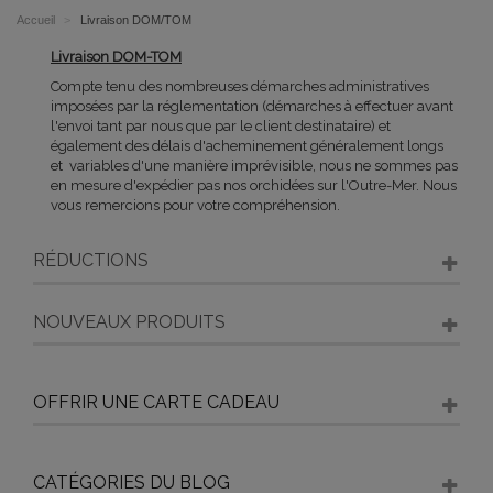
Accueil
>
Livraison DOM/TOM
Livraison DOM-TOM
Compte tenu des nombreuses démarches administratives
imposées par la réglementation (démarches à effectuer avant
l'envoi tant par nous que par le client destinataire) et
également des délais d'acheminement généralement longs
et variables d'une manière imprévisible, nous ne sommes pas
en mesure d'expédier pas nos orchidées sur l'Outre-Mer. Nous
vous remercions pour votre compréhension.
RÉDUCTIONS
NOUVEAUX PRODUITS
OFFRIR UNE CARTE CADEAU
CATÉGORIES DU BLOG