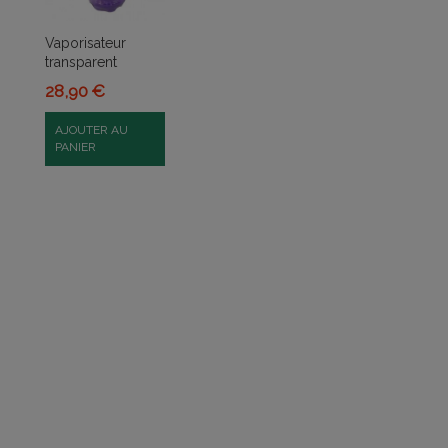
Vaporisateur
transparent
28,90 €
AJOUTER AU
PANIER