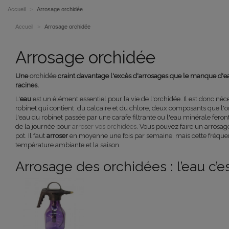
Accueil
>
Arrosage orchidée
Accueil
>
Arrosage orchidée
Arrosage orchidée
Une
orchidée
craint davantage l'excès d'arrosages que le manque d'e
racines.
L'
eau
est un élément essentiel pour la vie de l'orchidée. Il est donc nécess
robinet qui contient du calcaire et du chlore, deux composants que l'or
l'eau du robinet passée par une carafe filtrante ou l'eau minérale feron
de la journée pour
arroser vos orchidées
. Vous pouvez faire un arrosa
pot. Il faut
arroser
en moyenne une fois par semaine, mais cette fréquence
température ambiante et la saison.
Arrosage des orchidées : l’eau c’es