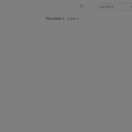
Tri
De A à Z
Résultats 1 - 1 sur 1.