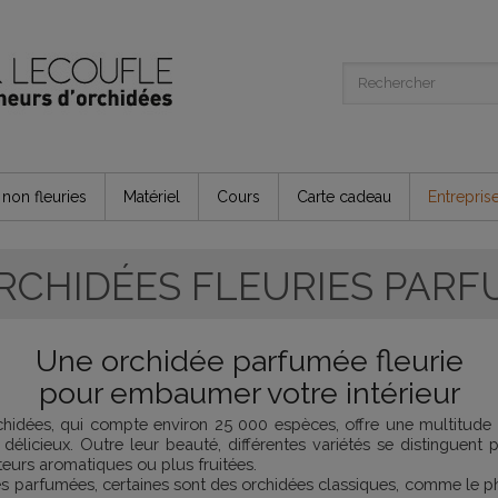
non fleuries
Matériel
Cours
Carte cadeau
Entrepris
RCHIDÉES FLEURIES PAR
Une orchidée parfumée fleurie
pour embaumer votre intérieur
chidées, qui compte environ 25 000 espèces, offre une multitude
délicieux. Outre leur beauté, différentes variétés se distinguent 
teurs aromatiques ou plus fruitées.
es parfumées, certaines sont des
orchidées classiques
, comme le p