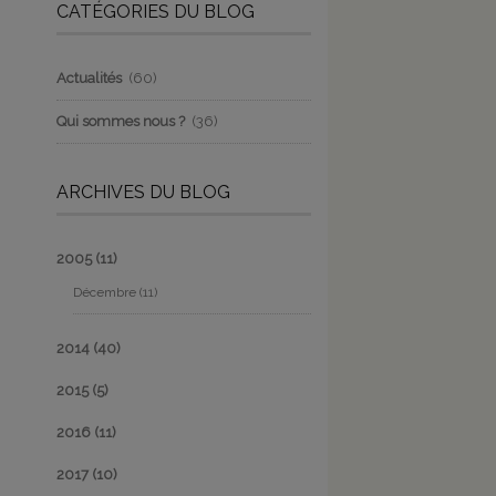
CATÉGORIES DU BLOG
Actualités
(60)
Qui sommes nous ?
(36)
ARCHIVES DU BLOG
2005
(11)
Décembre
(11)
2014
(40)
2015
(5)
2016
(11)
2017
(10)