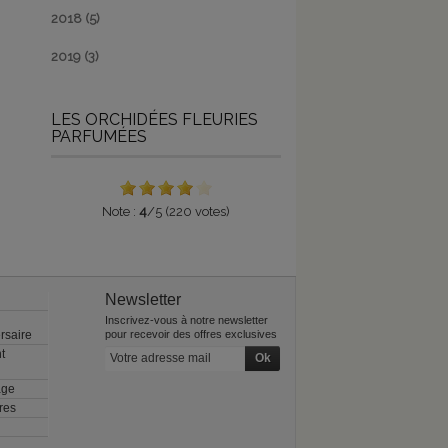
2018
(5)
2019
(3)
LES ORCHIDÉES FLEURIES
PARFUMÉES
Note :
4
/5 (220 votes)
Newsletter
Inscrivez-vous à notre newsletter
rsaire
pour recevoir des offres exclusives
t
age
res