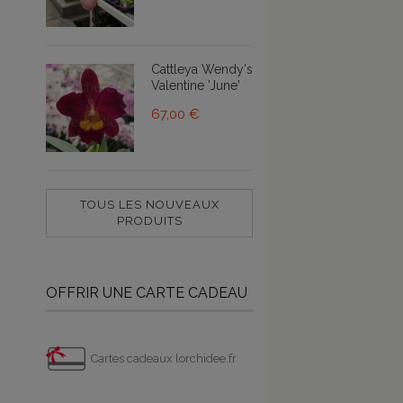
Cattleya Wendy's
Valentine 'June'
67,00 €
TOUS LES NOUVEAUX
PRODUITS
OFFRIR UNE CARTE CADEAU
Cartes cadeaux lorchidee.fr