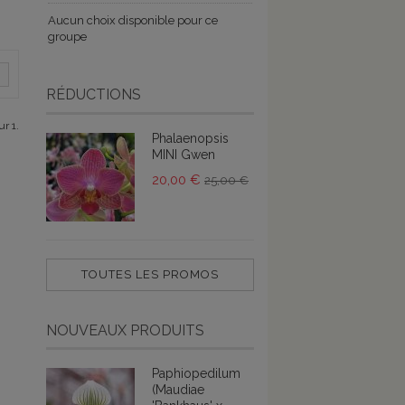
Aucun choix disponible pour ce
groupe
RÉDUCTIONS
ur 1.
Phalaenopsis
MINI Gwen
20,00 €
25,00 €
TOUTES LES PROMOS
NOUVEAUX PRODUITS
Paphiopedilum
(Maudiae