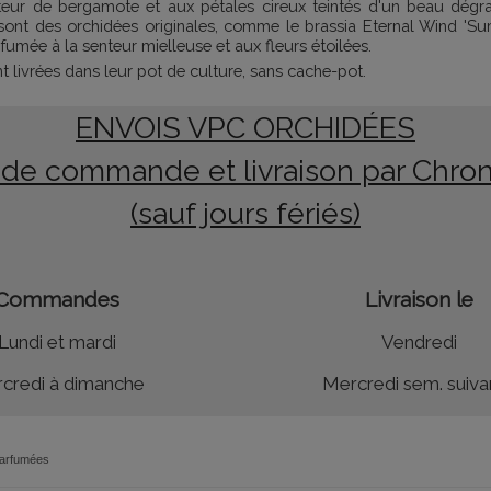
eur de bergamote et aux pétales cireux teintés d'un beau dégr
 sont des orchidées originales, comme le brassia Eternal Wind '
fumée à la senteur mielleuse et aux fleurs étoilées.
 livrées dans leur pot de culture, sans cache-pot.
ENVOIS VPC ORCHIDÉES
 de commande et livraison par Chro
(sauf jours fériés)
Commandes
Livraison le
Lundi et mardi
Vendredi
credi à dimanche
Mercredi sem. suiva
parfumées