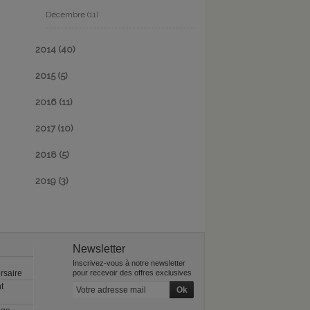
Décembre
(11)
2014
(40)
2015
(5)
2016
(11)
2017
(10)
2018
(5)
2019
(3)
Newsletter
Inscrivez-vous à notre newsletter
rsaire
pour recevoir des offres exclusives
t