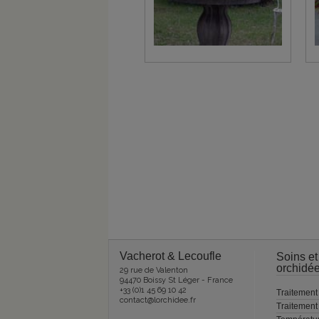
Vacherot & Lecoufle
Soins et
orchidé
29 rue de Valenton
94470 Boissy St Léger - France
+33 (0)1 45 69 10 42
Traitement
contact@lorchidee.fr
Traitemen