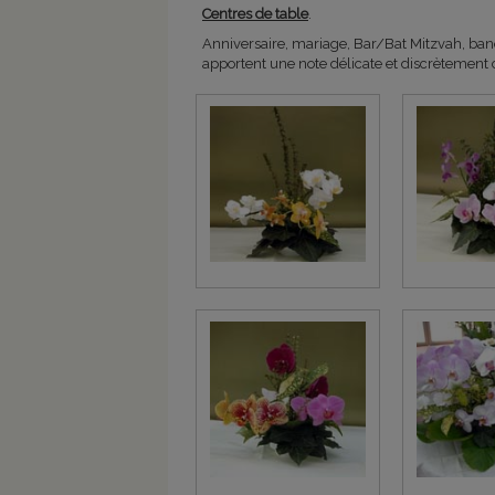
Centres de table
.
Anniversaire, mariage, Bar/Bat Mitzvah, banq
apportent une note délicate et discrètement c