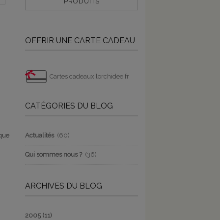
PRODUITS
OFFRIR UNE CARTE CADEAU
Cartes cadeaux lorchidee.fr
CATÉGORIES DU BLOG
sque
Actualités
(60)
Qui sommes nous ?
(36)
ARCHIVES DU BLOG
2005
(11)