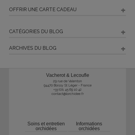
OFFRIR UNE CARTE CADEAU
CATÉGORIES DU BLOG
ARCHIVES DU BLOG
Vacherot & Lecoufle
29 rue de Valenton
94470 Boissy St Léger - France
+33 (0)1 45 69 10 42
contact@lorchidee.fr
Soins et entretien
Informations
orchidées
orchidées