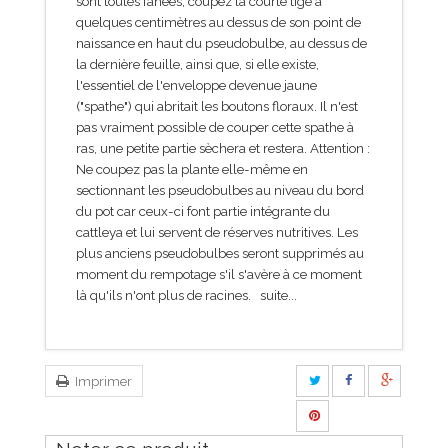
sont toutes fanées, coupez la courte tige à
quelques centimètres au dessus de son point de
naissance en haut du pseudobulbe, au dessus de
la dernière feuille, ainsi que, si elle existe,
l'essentiel de l'enveloppe devenue jaune
("spathe") qui abritait les boutons floraux. Il n'est
pas vraiment possible de couper cette spathe à
ras, une petite partie sèchera et restera. Attention :
Ne coupez pas la plante elle-même en
sectionnant les pseudobulbes au niveau du bord
du pot car ceux-ci font partie intégrante du
cattleya et lui servent de réserves nutritives. Les
plus anciens pseudobulbes seront supprimés au
moment du rempotage s'il s'avère à ce moment
là qu'ils n'ont plus de racines. suite...
Imprimer