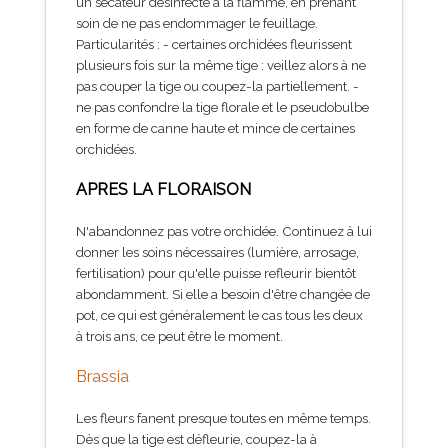
un sécateur désinfecté à la flamme, en prenant
soin de ne pas endommager le feuillage.
Particularités : - certaines orchidées fleurissent
plusieurs fois sur la même tige : veillez alors à ne
pas couper la tige ou coupez-la partiellement. -
ne pas confondre la tige florale et le pseudobulbe
en forme de canne haute et mince de certaines
orchidées.
APRES LA FLORAISON
N'abandonnez pas votre orchidée. Continuez à lui
donner les soins nécessaires (lumière, arrosage,
fertilisation) pour qu'elle puisse refleurir bientôt
abondamment. Si elle a besoin d'être changée de
pot, ce qui est généralement le cas tous les deux
à trois ans, ce peut être le moment.
Brassia
Les fleurs fanent presque toutes en même temps.
Dès que la tige est défleurie, coupez-la à