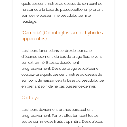
quelques centimètres au dessus de son point de
naissance à la base du pseudobulbe, en prenant
soin de ne blesser ni le pseudobulbe ni le
feuillage.
"Cambria" (Odontoglossum et hybrides
apparentés)
Les fleurs fanent dans l'ordre de leur date
d'épanouissement, du bas de la tige florale vers
son extrémité. Elles se dessèchent
progressivement. Dès que la tige est défleurie,
coupez-la à quelques centimètres au dessus de
son point de naissance à la base du pseudobulbe,
en prenant soin de ne pas blesser ce dernier.
Cattleya
Les fleurs deviennent brunes puis sèchent
progressivement. Parfois elles tombent toutes
seules comme des fruits trop mûrs. Dès qu'elles