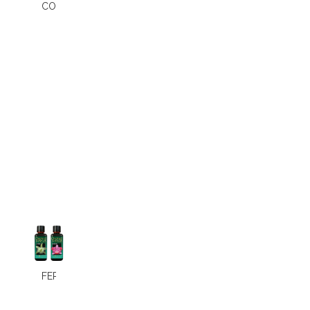
COCHENILLES
FERTILISATION