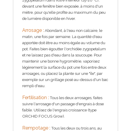
devant une fenêtre bien exposée, à moins d'un
mètre, pour qu'elle profite au maximum du peu
de lumière disponible en hiver.
Arrosage :
Abondant, à l'eau non calcaire, le
matin, une fois par semaine. La quantité d'eau
apportée doit être au moins égale au volume du
pot. Faites bien égoutter l'orchidée zygopetalum
et ne laissez pas d'eau dans la soucoupe. Pour
maintenir une bonne hygrométrie, vaporisez
légèrement la surface du pot une fois entre deux
arrosages, ou placez la plante sur une "île", par
exemple sur un grillage posé au-dessus d'un bac
rempli d'eau.
Fertilisation :
Tous les deux arrosages, faites
suivre l'arrosage d'un passage d'engrais à dose
faible. Utilisez de l'engrais croissance (type
O
RCHID FOCUS Grow
).
Rempotage :
Tous les deux ou trois ans, au