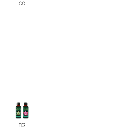
COCHENILLES
FERTILISATION