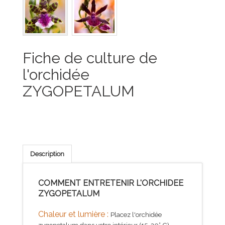
Fiche de culture de
l'orchidée
ZYGOPETALUM
Description
COMMENT ENTRETENIR L'ORCHIDEE
ZYGOPETALUM
Chaleur et lumière :
Placez l'orchidée
zygopetalum dans votre intérieur (15-20° C),