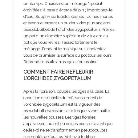
printemps. Choisissez un mélange "spécial
orchidées" à base d'écorce de pin ; imprégnez-le
d'eau. Supprimez feuilles sèches, racines mortes
et éventuellement un ou deux des plus anciens
pseudobulbes de l'orchidée zygopetalum. Prenez
un pot d'un diamètre supérieur de 2 à 4 cm au
pot que vous retirez. Tassez fortement le
mélange. Pendant le mois qui suit, contentez-
vous de brumiser la surface du pot tous les jours.
Reprenez ensuite arrosage et fertilisation.
COMMENT FAIRE REFLEURIR
L'ORCHIDEE ZYGOPETALUM
Après la floraison, coupez les tiges à la base.
La
condition essentielle du refleurissement de
l'orchidée zygopetalum est la vigueur des
pseudobulbes existants sur lesquels vont naître
les nouvelles pousses. Les tiges florales
apparaissent au milieu de ces pousses avant que
celles-ci ne se transforment en pseudobulbes
surmontés de feuilles. Veillez à fertiliser