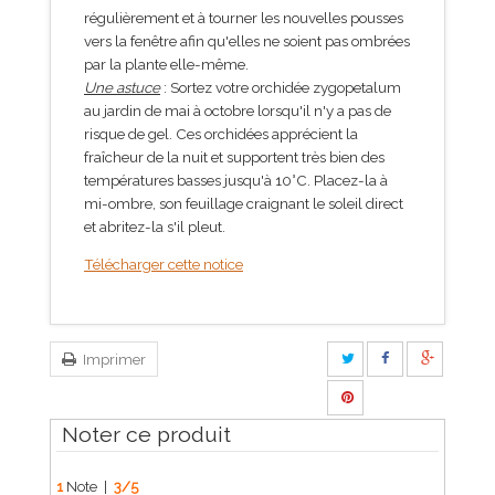
régulièrement et à tourner les nouvelles pousses
vers la fenêtre afin qu'elles ne soient pas ombrées
par la plante elle-même.
Une astuce
: Sortez votre orchidée zygopetalum
au jardin de mai à octobre lorsqu'il n'y a pas de
risque de gel. Ces orchidées apprécient la
fraîcheur de la nuit et supportent très bien des
températures basses jusqu'à 10°C. Placez-la à
mi-ombre, son feuillage craignant le soleil direct
et abritez-la s'il pleut.
Télécharger cette notice
Imprimer
Noter ce produit
1
Note |
3
/
5