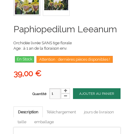
Paphiopedilum Leeanum
Orchidée livrée SANS tige florale
Age : à 1 an de la floraison env.
En Stock
Attention : dernières pièces disponibles !
39,00 €
AJOUTER AU PANIER
Quantité
Description
Téléchargement
jours de livraison
taille
emballage