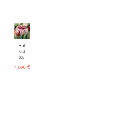
Bulbophyllum
sikkimense
(syn....
43,00 €