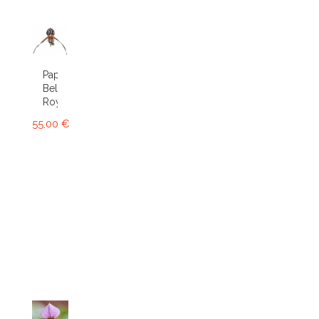
Paphiopedilum
Bel
Royal
55,00 €