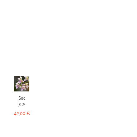
Sedirea
japonica
42,00 €