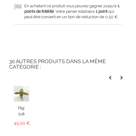
En achetant ce produit vous pouvez gagner jusqu'à
1
points de fidélité
. Votre panier totalisera
1
point
qui
peut être converti en un bon de réduction de
0,50 €
.
30 AUTRES PRODUITS DANS LA MÊME
CATÉGORIE :
Paphiopedilum
sukhakulii
45,00 €