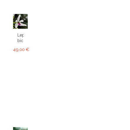
Leptotes
bicolor
49,00 €