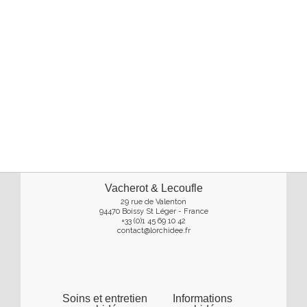
Vacherot & Lecoufle
29 rue de Valenton
94470 Boissy St Léger - France
+33 (0)1 45 69 10 42
contact@lorchidee.fr
Soins et entretien
Informations