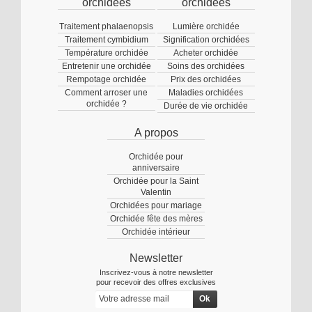
orchidées
orchidées
Traitement phalaenopsis
Lumière orchidée
Traitement cymbidium
Signification orchidées
Température orchidée
Acheter orchidée
Entretenir une orchidée
Soins des orchidées
Rempotage orchidée
Prix des orchidées
Comment arroser une
Maladies orchidées
orchidée ?
Durée de vie orchidée
A propos
Orchidée pour
anniversaire
Orchidée pour la Saint
Valentin
Orchidées pour mariage
Orchidée fête des mères
Orchidée intérieur
Newsletter
Inscrivez-vous à notre newsletter
pour recevoir des offres exclusives