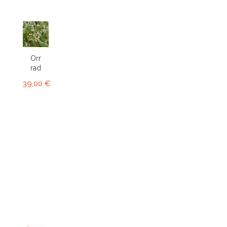
Ornithophora
radicans...
39,00 €