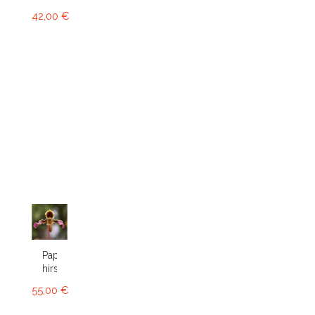
42,00 €
Paphiopedilum
hirsutissimum
55,00 €