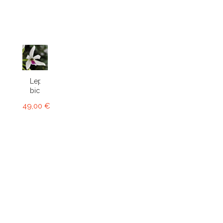
Leptotes
bicolor
49,00 €