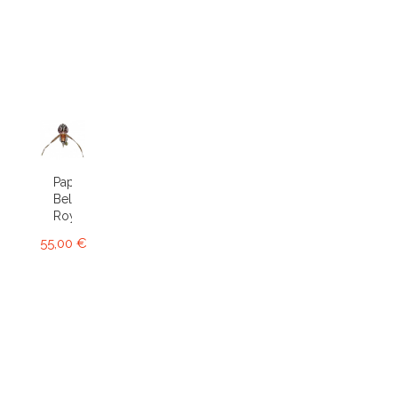
Paphiopedilum
Bel
Royal
55,00 €