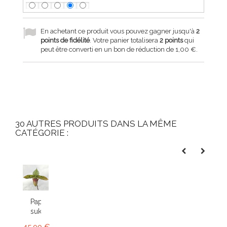
En achetant ce produit vous pouvez gagner jusqu'à
2
points de fidélité
. Votre panier totalisera
2
points
qui
peut être converti en un bon de réduction de
1,00 €
.
30 AUTRES PRODUITS DANS LA MÊME
CATÉGORIE :
Paphiopedilum
sukhakulii