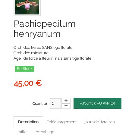
Paphiopedilum
henryanum
Orchidée livrée SANS tige florale.
Orchidée miniature
Age : de force à fleurir mais sans tige florale
En Stock
45,00 €
AJOUTER AU PANIER
Quantité
Description
Téléchargement
jours de livraison
taille
emballage