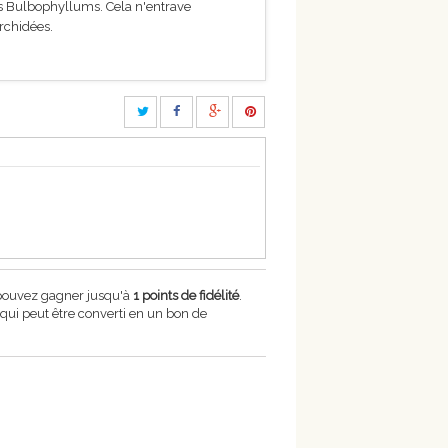
es Bulbophyllums. Cela n'entrave
rchidées.
 pouvez gagner jusqu'à
1
points de fidélité
.
qui peut être converti en un bon de