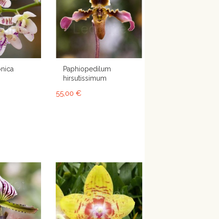
onica
Paphiopedilum
hirsutissimum
55,00 €