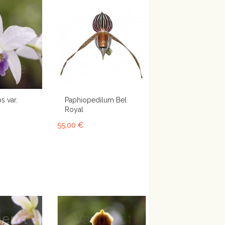
s var.
Paphiopedilum Bel
Royal
55,00 €