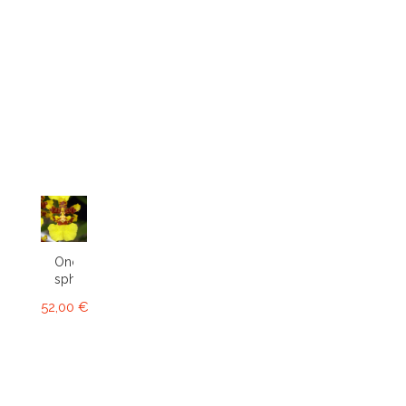
Oncidium
sphacelatum
52,00 €