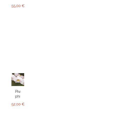
55,00 €
Phalaenopsis
philippinensis
52,00 €