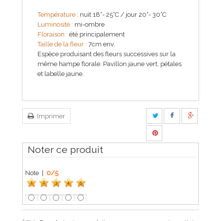
Température :
nuit 18°- 25°C / jour 20°- 30°C
Luminosité :
mi-ombre
Floraison :
été principalement
Taille de la fleur :
7cm env.
Espèce produisant des fleurs successives sur la
même hampe florale. Pavillon jaune vert, pétales
et labelle jaune.
Imprimer
Noter ce produit
Note |
0
/
5
1
2
3
4
5