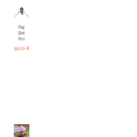
Paphiopedilum
Bel
Royal
55,00 €