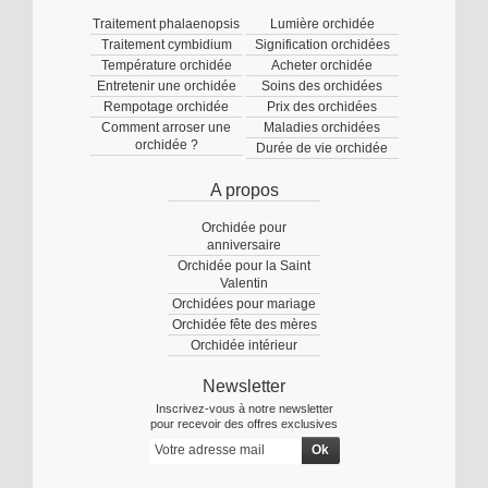
Traitement phalaenopsis
Lumière orchidée
Traitement cymbidium
Signification orchidées
Température orchidée
Acheter orchidée
Entretenir une orchidée
Soins des orchidées
Rempotage orchidée
Prix des orchidées
Comment arroser une
Maladies orchidées
orchidée ?
Durée de vie orchidée
A propos
Orchidée pour
anniversaire
Orchidée pour la Saint
Valentin
Orchidées pour mariage
Orchidée fête des mères
Orchidée intérieur
Newsletter
Inscrivez-vous à notre newsletter
pour recevoir des offres exclusives