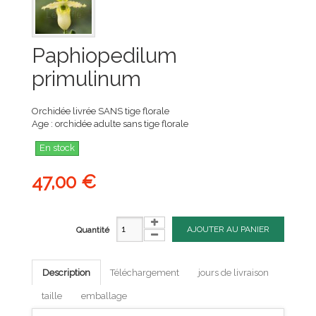
Paphiopedilum
primulinum
Orchidée livrée SANS tige florale
Age : orchidée adulte sans tige florale
En stock
47,00 €
AJOUTER AU PANIER
Quantité
Description
Téléchargement
jours de livraison
taille
emballage