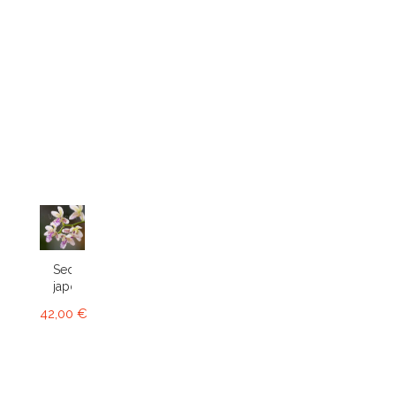
Sedirea
japonica
42,00 €