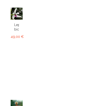
Leptotes
bicolor
49,00 €