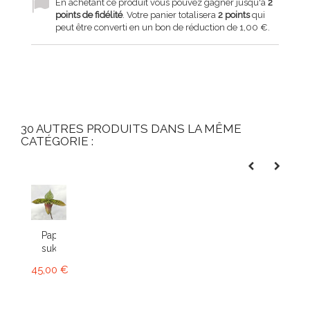
En achetant ce produit vous pouvez gagner jusqu'à
2
points de fidélité
. Votre panier totalisera
2
points
qui
peut être converti en un bon de réduction de
1,00 €
.
30 AUTRES PRODUITS DANS LA MÊME
CATÉGORIE :
Paphiopedilum
sukhakulii
45,00 €