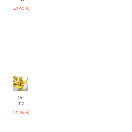
42,00 €
Oncidium
montanum
39,00 €