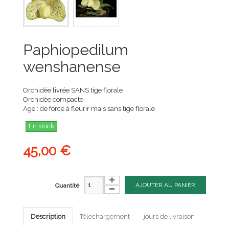
Paphiopedilum
wenshanense
Orchidée livrée SANS tige florale
Orchidée compacte
Age : de force à fleurir mais sans tige florale
En stock
45,00 €
AJOUTER AU PANIER
Quantité
Description
Téléchargement
jours de livraison