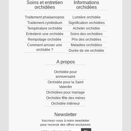
Soins et entretien
Informations
orchidées
orchidées
Traitement phalaenopsis
Lumière orchidée
Traitement cymbidium
Signification orchidées
Température orchidée
Acheter orchidée
Entretenir une orchidée
Soins des orchidées
Rempotage orchidée
Prix des orchidées
Comment arroser une
Maladies orchidées
orchidée ?
Durée de vie orchidée
A propos
Orchidée pour
anniversaire
Orchidée pour la Saint
Valentin
Orchidées pour mariage
Orchidée fête des mères
Orchidée intérieur
Newsletter
Inscrivez-vous à notre newsletter
pour recevoir des offres exclusives