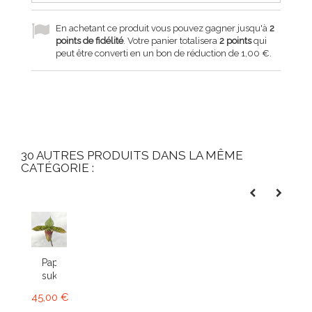
En achetant ce produit vous pouvez gagner jusqu'à
2
points de fidélité
. Votre panier totalisera
2
points
qui
peut être converti en un bon de réduction de
1,00 €
.
30 AUTRES PRODUITS DANS LA MÊME
CATÉGORIE :
Paphiopedilum
sukhakulii
45,00 €