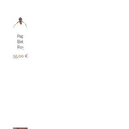
Paphiopedilum
Bel
Royal
55,00 €