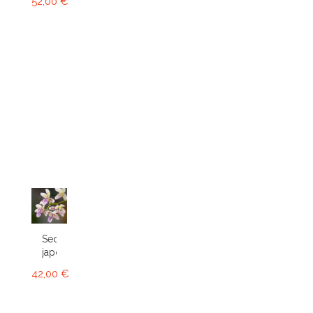
52,00 €
Sedirea
japonica
42,00 €