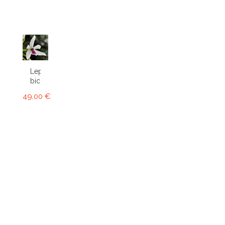
Leptotes
bicolor
49,00 €