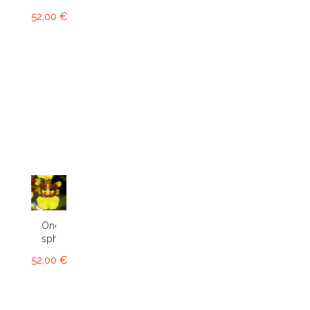
52,00 €
Oncidium
sphacelatum
52,00 €