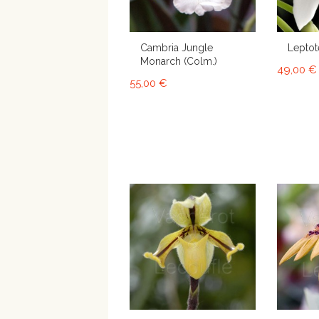
Cambria Jungle
Leptot
Monarch (Colm.)
49,00 €
55,00 €