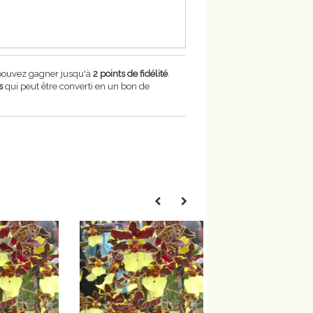
 pouvez gagner jusqu'à
2
points de fidélité
.
s
qui peut être converti en un bon de