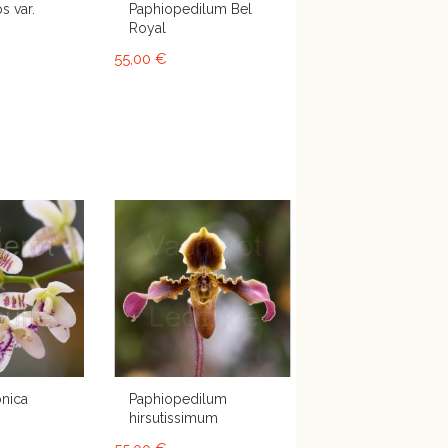
s var.
Paphiopedilum Bel
Royal
55,00 €
onica
Paphiopedilum
hirsutissimum