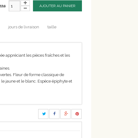
AJOUTER AU PANIER
tité
jours de livraison
taille
e appréciant les pièces fraîches et les
aines.
vertes. Fleur de forme classique de
le jaune et le blanc. Espèce épiphyte et