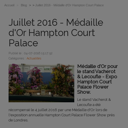
Accueil
>
Blog
> >
Juillet 2016 - Médaille d'Or Hampton Court Palace
Juillet 2016 - Médaille
d'Or Hampton Court
Palace
Publié le : 04-07-2016 15:17:52
Catégories :
Actualités
Médaille d'Or pour
le stand Vacherot
& Lecoufle - Expo
Hampton Court
Palace Flower
Show.
Le stand Vacherot &
Lecoufle a été
récompensé le 4 juillet 2016 par une Médaille d'Or lors de
l'exposition annuelle Hampton Court Palace Flower Show près
de Londres.