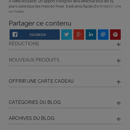
A cette occasion, un apport d'engrais sera effectué tous les 15
jours voire tous les mois en hiver. Il est ainsi facile d'
entretenir une
orchidée
.
Partager ce contenu
FACEBOOK
RÉDUCTIONS
NOUVEAUX PRODUITS
OFFRIR UNE CARTE CADEAU
CATÉGORIES DU BLOG
ARCHIVES DU BLOG