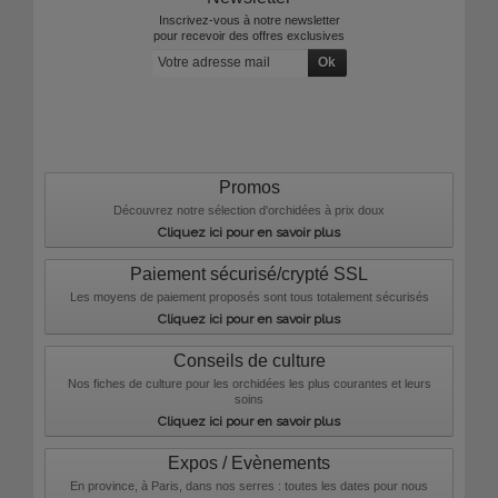
Inscrivez-vous à notre newsletter
pour recevoir des offres exclusives
Promos
Découvrez notre sélection d'orchidées à prix doux
Cliquez ici pour en savoir plus
Paiement sécurisé/crypté SSL
Les moyens de paiement proposés sont tous totalement sécurisés
Cliquez ici pour en savoir plus
Conseils de culture
Nos fiches de culture pour les orchidées les plus courantes et leurs
soins
Cliquez ici pour en savoir plus
Expos / Evènements
En province, à Paris, dans nos serres : toutes les dates pour nous