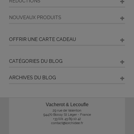
RÉDUCTIONS
NOUVEAUX PRODUITS
OFFRIR UNE CARTE CADEAU
CATÉGORIES DU BLOG
ARCHIVES DU BLOG
Vacherot & Lecoufle
29 rue de Valenton
94470 Boissy St Léger - France
+33 (0)1 45 69 10 42
contact@lorchidee.fr