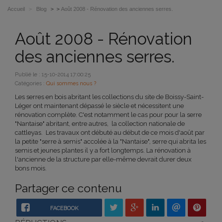
Accueil
>
Blog
> >
Août 2008 - Rénovation des anciennes serres.
Août 2008 - Rénovation
des anciennes serres.
Publié le : 15-10-2014 17:00:25
Catégories :
Qui sommes nous ?
Les serres en bois abritant les collections du site de Boissy-Saint-
Léger ont maintenant dépassé le siècle et nécessitent une
rénovation complète. C'est notamment le cas pour pour la serre
"Nantaise" abritant, entre autres, la collection nationale de
cattleyas. Les travaux ont débuté au début de ce mois d'août par
la petite "serre à semis" accolée à la "Nantaise", serre qui abrita les
semis et jeunes plantes il y a fort longtemps. La rénovation à
l'ancienne de la structure par elle-même devrait durer deux
bons mois.
Partager ce contenu
FACEBOOK