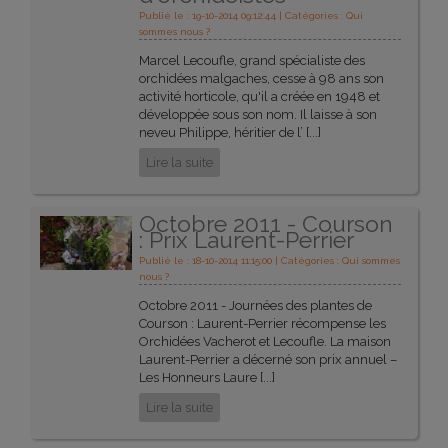
Publié le : 19-10-2014 09:12:44 | Catégories :
Qui
sommes nous ?
Marcel Lecoufle, grand spécialiste des
orchidées malgaches, cesse à 98 ans son
activité horticole, qu'il a créée en 1948 et
développée sous son nom. Il laisse à son
neveu Philippe, héritier de l’ [...]
Lire la suite
Octobre 2011 - Courson
: Prix Laurent-Perrier
Publié le : 18-10-2014 11:15:00 | Catégories :
Qui sommes
nous ?
Octobre 2011 - Journées des plantes de
Courson : Laurent-Perrier récompense les
Orchidées Vacherot et Lecoufle. La maison
Laurent-Perrier a décerné son prix annuel –
Les Honneurs Laure [...]
Lire la suite