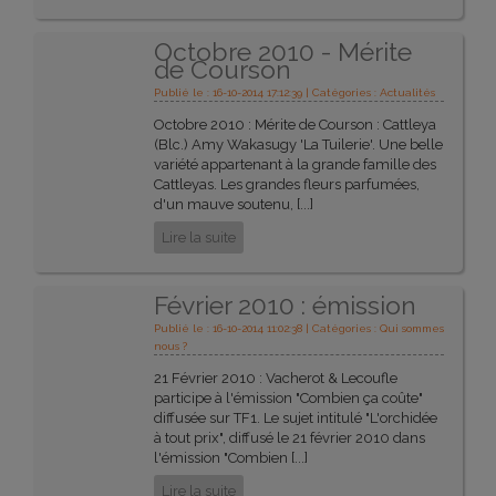
Octobre 2010 - Mérite
de Courson
Publié le : 16-10-2014 17:12:39 | Catégories :
Actualités
Octobre 2010 : Mérite de Courson : Cattleya
(Blc.) Amy Wakasugy 'La Tuilerie'. Une belle
variété appartenant à la grande famille des
Cattleyas. Les grandes fleurs parfumées,
d'un mauve soutenu, [...]
Lire la suite
Février 2010 : émission
Publié le : 16-10-2014 11:02:38 | Catégories :
Qui sommes
nous ?
21 Février 2010 : Vacherot & Lecoufle
participe à l'émission "Combien ça coûte"
diffusée sur TF1. Le sujet intitulé "L'orchidée
à tout prix", diffusé le 21 février 2010 dans
l'émission "Combien [...]
Lire la suite