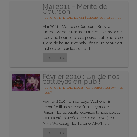
Mai 2011 - Mérite de
Courson
Publié le : 17-10-2014 11:07:44 | Catégories :
Actualités
Mai 2011 - Mérite de Courson : Brassia
Eternal Wind 'Summer Dream'. Un hybride
racé aux fleurs étoilées peuvant atteindre de
15cm de hauteur et habillées d'un beau vert
tacheté de bordeaux. Le l [...]
Lire la suite
Février 2010 : Un de nos
cattleyas en pub !
Publié le : 17-10-2014 11:00:28 | Catégories :
Qui sommes
nous ?
Février 2010 : Un cattleya Vacherot &
Lecoufle illustre le parfum "Hypnotic
Poison". La publicité télévisée lancée début
2010 a été tournée avec le cattleya (Lc.)
Amy Wakasugi 'La Tuilerie' AM/R [...]
Lire la suite