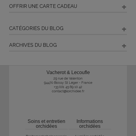
OFFRIR UNE CARTE CADEAU
CATÉGORIES DU BLOG
ARCHIVES DU BLOG
Vacherot & Lecoufle
29 rue de Valenton
94470 Boissy St Léger - France
+33 (0)1 45 69 10 42
contact@lorchidee.fr
Soins et entretien
Informations
orchidées
orchidées