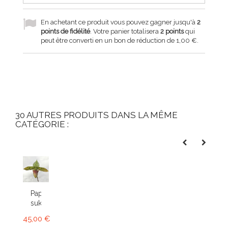
En achetant ce produit vous pouvez gagner jusqu'à
2
points de fidélité
. Votre panier totalisera
2
points
qui
peut être converti en un bon de réduction de
1,00 €
.
30 AUTRES PRODUITS DANS LA MÊME
CATÉGORIE :
Paphiopedilum
sukhakulii
45,00 €