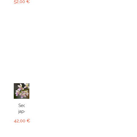
52,00 €
Sedirea
japonica
42,00 €