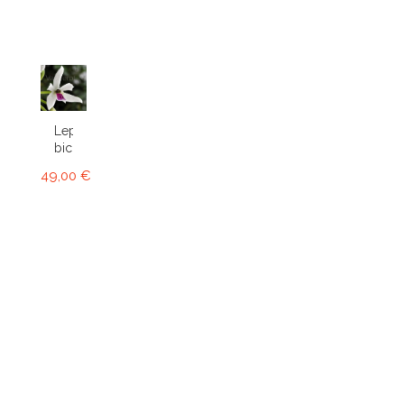
Leptotes
bicolor
49,00 €