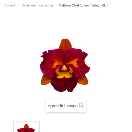
Accueil
>
Orchidées non fleuries
>
Cattleya Chief Autumn Valley (Rlc.)
Agrandir l'image