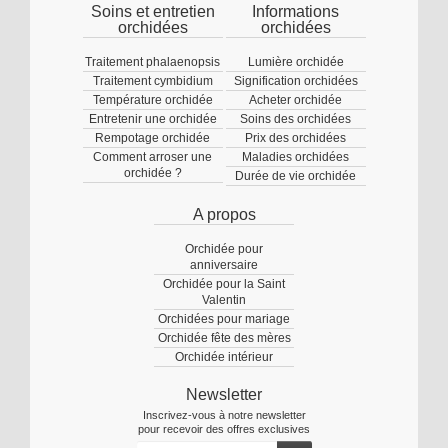
Soins et entretien
Informations
orchidées
orchidées
Traitement phalaenopsis
Lumière orchidée
Traitement cymbidium
Signification orchidées
Température orchidée
Acheter orchidée
Entretenir une orchidée
Soins des orchidées
Rempotage orchidée
Prix des orchidées
Comment arroser une
Maladies orchidées
orchidée ?
Durée de vie orchidée
A propos
Orchidée pour
anniversaire
Orchidée pour la Saint
Valentin
Orchidées pour mariage
Orchidée fête des mères
Orchidée intérieur
Newsletter
Inscrivez-vous à notre newsletter
pour recevoir des offres exclusives