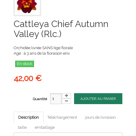
Cattleya Chief Autumn
Valley (Rlc.)
Orchidée livrée SANS tige florale
Age : à 3 ans de la floraison env.
En stock
42,00 €
AJOUTER AU PANIER
Quantité
Description
Téléchargement
jours de livraison
taille
emballage