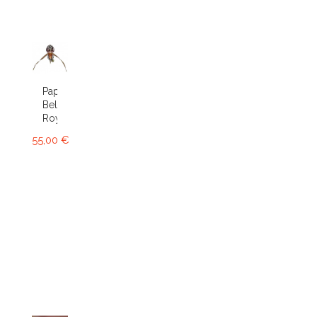
Paphiopedilum
Bel
Royal
55,00 €