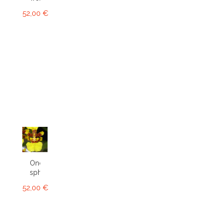
52,00 €
Oncidium
sphacelatum
52,00 €