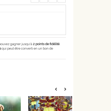
 pouvez gagner jusqu'à
2
points de fidélité
.
s
qui peut être converti en un bon de