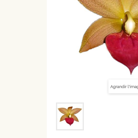
Agrandir l'ima