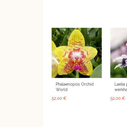
Phalaenopsis Orchid
Laelia 
World
werkha
52,00 €
52,00 €