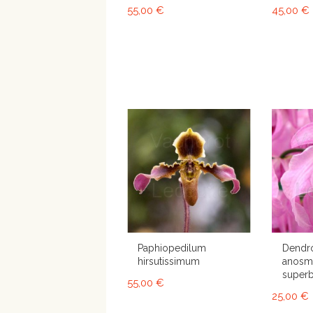
55,00 €
45,00 €
Paphiopedilum
Dendr
hirsutissimum
anosm
super
55,00 €
25,00 €