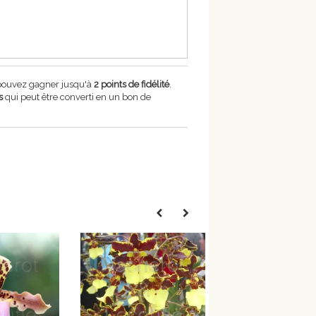
 pouvez gagner jusqu'à
2
points de fidélité
.
s
qui peut être converti en un bon de