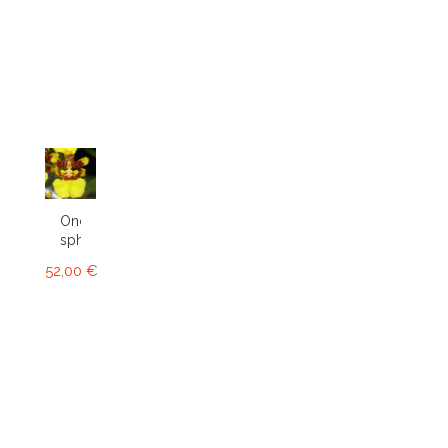
Oncidium
sphacelatum
52,00 €