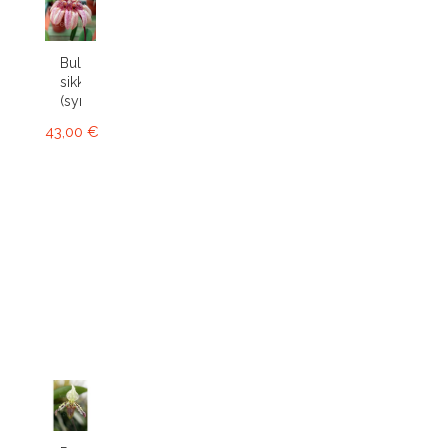
Bulbophyllum
sikkimense
(syn....
43,00 €