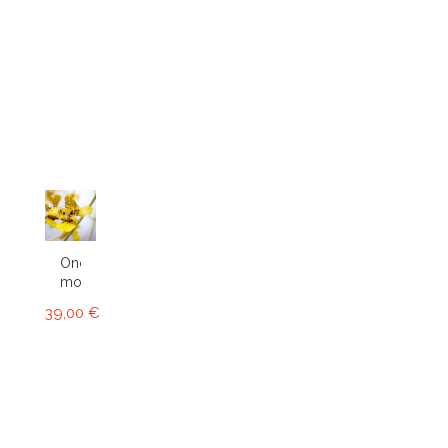
Oncidium
montanum
39,00 €