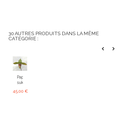
30 AUTRES PRODUITS DANS LA MÊME
CATÉGORIE :
Paphiopedilum
sukhakulii
45,00 €