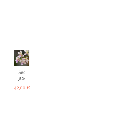
Sedirea
japonica
42,00 €