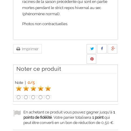
racines de la saison précédente qui sont en partie
mortes pendant le strict repos hivernal au sec
(phénomène normal).
Photos non contractuelles.
Imprimer
Noter ce produit
Note |
0
/
5
1
2
3
4
5
En achetant ce produit vous pouvez gagner jusqu'à
1
points de fidélité
. Votre panier totalisera
1
point
qui
peut être converti en un bon de réduction de
0,50 €
.