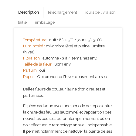
Description
Téléchargement
jours de livraison
taille
emballage
Température :
nuit 18°- 25°C / jour 25°- 30°C
Luminosité :
mi-ombre (été) et pleine lumière
(hiver)
Floraison :
automne - 3 à 4 semaines env.
Taille de la fleur :
8cm env.
Parfum :
oui
Repos
: Oui prononcé l'hiver quasiment au sec.
Belles fleurs de couleur jaune d'or, cireuses et
parfumées.
Espèce caduque avec une période de repos entre
la chute des feuilles (automne) et l'apparition des
nouvelles pousses au printemps, moment où on
doit effectuer le rempotage annuel indispensable.
Il permet notamment de nettoyer la plante de ses