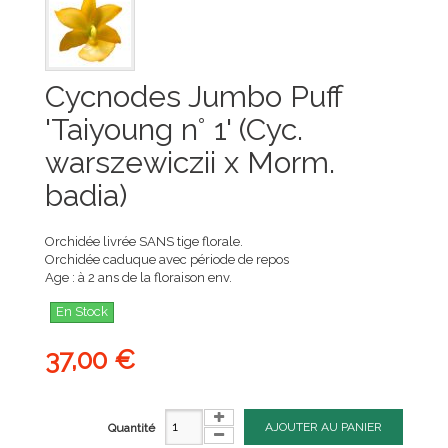
Cycnodes Jumbo Puff
'Taiyoung n° 1' (Cyc.
warszewiczii x Morm.
badia)
Orchidée livrée SANS tige florale.
Orchidée caduque avec période de repos
Age : à 2 ans de la floraison env.
En Stock
37,00 €
AJOUTER AU PANIER
Quantité