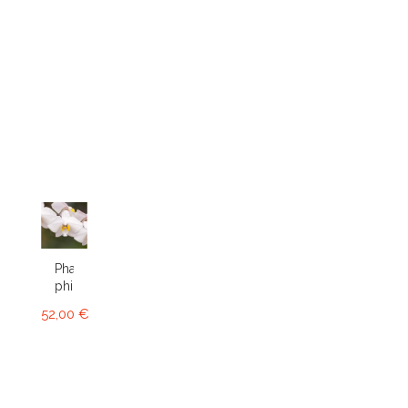
Phalaenopsis
philippinensis
52,00 €