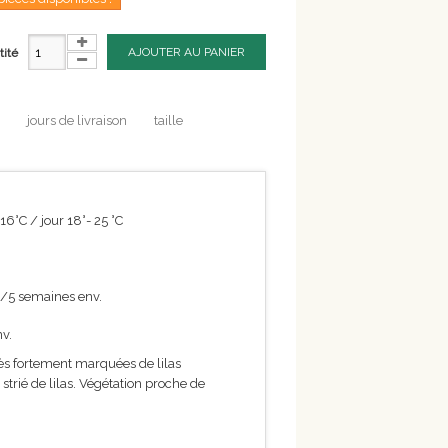
AJOUTER AU PANIER
tité
jours de livraison
taille
-16°C / jour 18°- 25 °C
3/5 semaines env.
v.
rès fortement marquées de lilas
strié de lilas. Végétation proche de