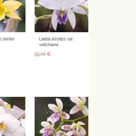
 senile
Laelia anceps var.
veitchiana
55,00 €