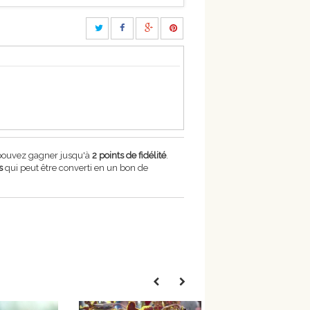
 pouvez gagner jusqu'à
2
points de fidélité
.
s
qui peut être converti en un bon de