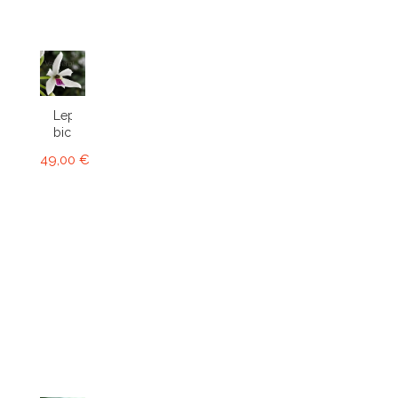
Leptotes
bicolor
49,00 €