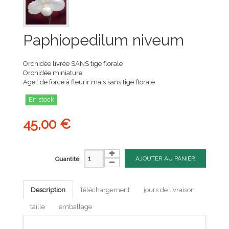
Paphiopedilum niveum
Orchidée livrée SANS tige florale
Orchidée miniature
Age : de force à fleurir mais sans tige florale
En stock
45,00 €
AJOUTER AU PANIER
Quantité
Description
Téléchargement
jours de livraison
taille
emballage