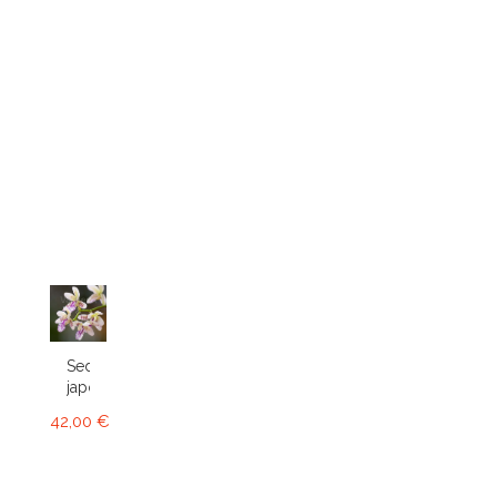
Sedirea
japonica
42,00 €