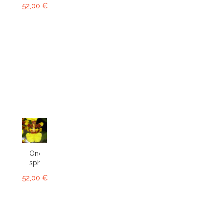
52,00 €
Oncidium
sphacelatum
52,00 €