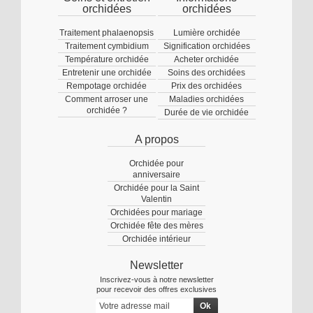
orchidées
orchidées
Traitement phalaenopsis
Lumière orchidée
Traitement cymbidium
Signification orchidées
Température orchidée
Acheter orchidée
Entretenir une orchidée
Soins des orchidées
Rempotage orchidée
Prix des orchidées
Comment arroser une
Maladies orchidées
orchidée ?
Durée de vie orchidée
A propos
Orchidée pour
anniversaire
Orchidée pour la Saint
Valentin
Orchidées pour mariage
Orchidée fête des mères
Orchidée intérieur
Newsletter
Inscrivez-vous à notre newsletter
pour recevoir des offres exclusives