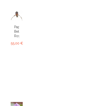
Paphiopedilum
Bel
Royal
55,00 €