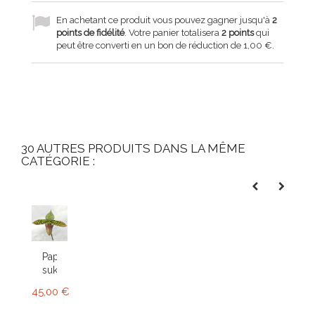
En achetant ce produit vous pouvez gagner jusqu'à
2
points de fidélité
. Votre panier totalisera
2
points
qui
peut être converti en un bon de réduction de
1,00 €
.
30 AUTRES PRODUITS DANS LA MÊME
CATÉGORIE :
Paphiopedilum
sukhakulii
45,00 €