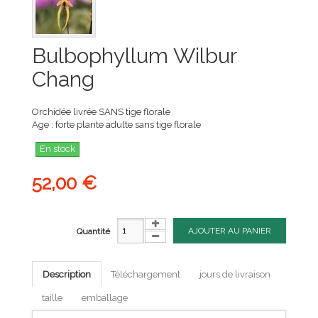
Bulbophyllum Wilbur
Chang
Orchidée livrée SANS tige florale
Age : forte plante adulte sans tige florale
En stock
52,00 €
AJOUTER AU PANIER
Quantité
Description
Téléchargement
jours de livraison
taille
emballage