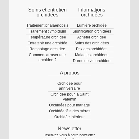
Soins et entretien
Informations
orchidées
orchidées
Traitement phalaenopsis
Lumière orchidée
Traitement cymbidium
Signification orchidées
Température orchidée
Acheter orchidée
Entretenir une orchidée
Soins des orchidées
Rempotage orchidée
Prix des orchidées
Comment arroser une
Maladies orchidées
orchidée ?
Durée de vie orchidée
A propos
Orchidée pour
anniversaire
Orchidée pour la Saint
Valentin
Orchidées pour mariage
Orchidée fête des mères
Orchidée intérieur
Newsletter
Inscrivez-vous à notre newsletter