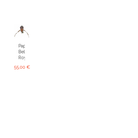
Paphiopedilum
Bel
Royal
55,00 €