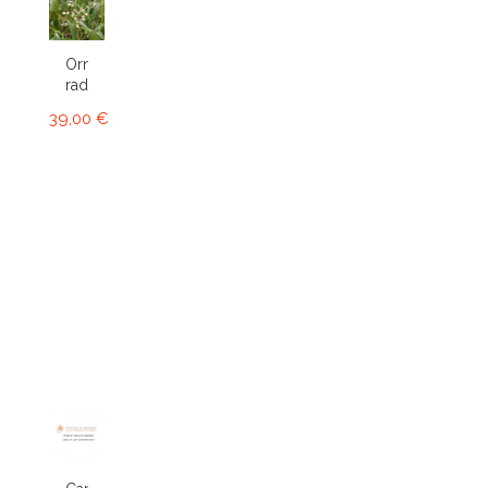
Ornithophora
radicans...
39,00 €