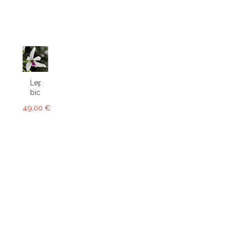
Leptotes
bicolor
49,00 €