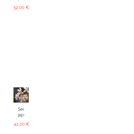
52,00 €
Sedirea
japonica
42,00 €