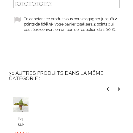
En achetant ce produit vous pouvez gagner jusqu'à
2
points de fidélité
. Votre panier totalisera
2
points
qui
peut être converti en un bon de réduction de
1,00 €
.
30 AUTRES PRODUITS DANS LA MÊME
CATÉGORIE :
Paphiopedilum
sukhakulii