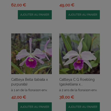
62,00 €
49,00 €
AJOUTER AU PANIER
AJOUTER AU PANIER
Cattleya Bella (labiata x
Cattleya C.G Roebling
purpurata)
(gaskelliana x...
à 1 an de la floraison env.
à 2 ans de la floraison env.
42,00 €
38,00 €
AJOUTER AU PANIER
AJOUTER AU PANIER