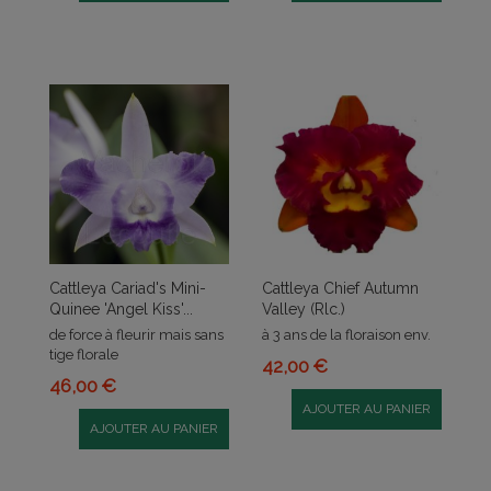
Cattleya Cariad's Mini-
Cattleya Chief Autumn
Quinee 'Angel Kiss'...
Valley (Rlc.)
de force à fleurir mais sans
à 3 ans de la floraison env.
tige florale
42,00 €
46,00 €
AJOUTER AU PANIER
AJOUTER AU PANIER