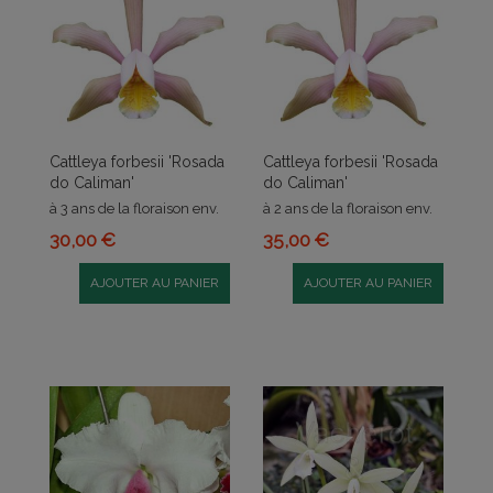
Cattleya forbesii 'Rosada
Cattleya forbesii 'Rosada
do Caliman'
do Caliman'
à 3 ans de la floraison env.
à 2 ans de la floraison env.
30,00 €
35,00 €
AJOUTER AU PANIER
AJOUTER AU PANIER