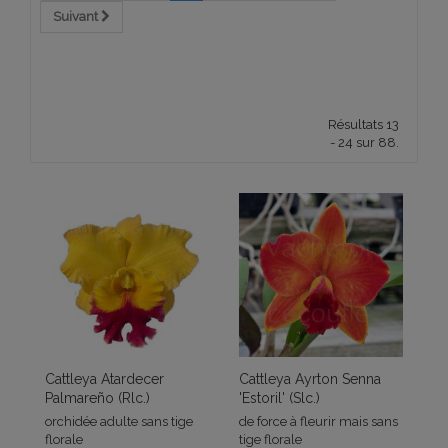
Suivant
Résultats 13
- 24 sur 88.
Cattleya Atardecer
Cattleya Ayrton Senna
Palmareño (Rlc.)
'Estoril' (Slc.)
orchidée adulte sans tige
de force à fleurir mais sans
florale
tige florale