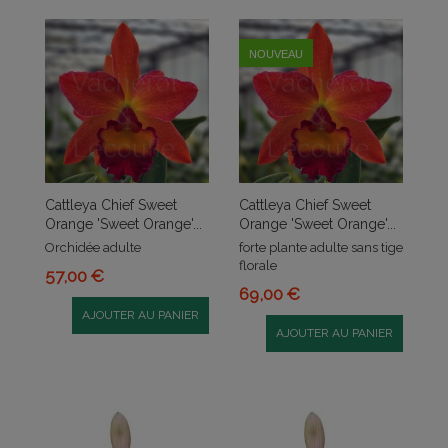
NOUVEAU
Cattleya Chief Sweet
Cattleya Chief Sweet
Orange 'Sweet Orange'...
Orange 'Sweet Orange'...
Orchidée adulte
forte plante adulte sans tige
florale
57,00 €
69,00 €
AJOUTER AU PANIER
AJOUTER AU PANIER