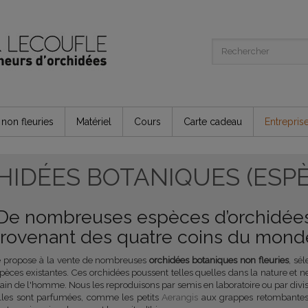
non fleuries
Matériel
Cours
Carte cadeau
Entrepris
HIDÉES BOTANIQUES (ESPÈ
De nombreuses espèces d’orchidée
rovenant des quatre coins du mond
e propose à la vente de nombreuses
orchidées botaniques non fleuries
, sé
èces existantes. Ces orchidées poussent telles quelles dans la nature et ne
ain de l'homme. Nous les reproduisons par semis en laboratoire ou par divis
lles sont parfumées, comme les petits
Aerangis
aux grappes retombantes