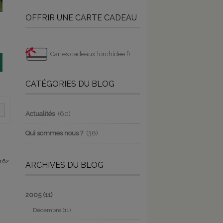
OFFRIR UNE CARTE CADEAU
Cartes cadeaux lorchidee.fr
CATÉGORIES DU BLOG
Actualités
(60)
Qui sommes nous ?
(36)
162.
ARCHIVES DU BLOG
2005
(11)
Décembre
(11)