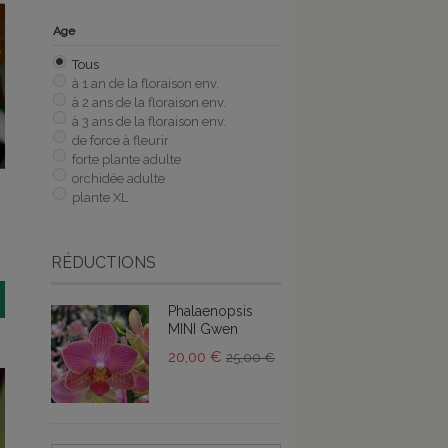
Age
Tous
à 1 an de la floraison env.
à 2 ans de la floraison env.
à 3 ans de la floraison env.
de force à fleurir
forte plante adulte
orchidée adulte
plante XL
RÉDUCTIONS
Phalaenopsis
MINI Gwen
20,00 €
25,00 €