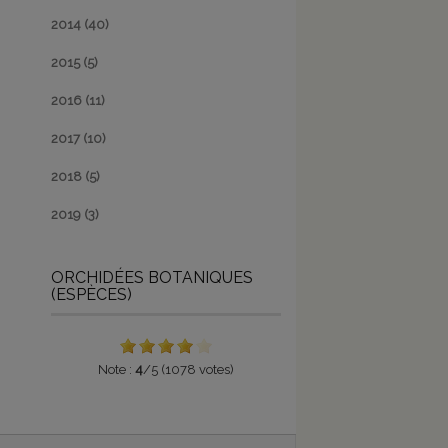
2014
(40)
2015
(5)
2016
(11)
2017
(10)
2018
(5)
2019
(3)
ORCHIDÉES BOTANIQUES
(ESPÈCES)
Note :
4
/5 (1078 votes)