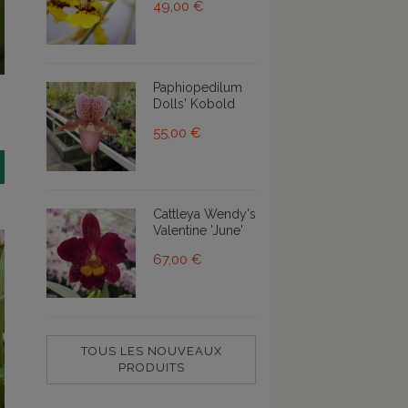
49,00 €
Paphiopedilum
Dolls' Kobold
55,00 €
Cattleya Wendy's
Valentine 'June'
67,00 €
TOUS LES NOUVEAUX
PRODUITS