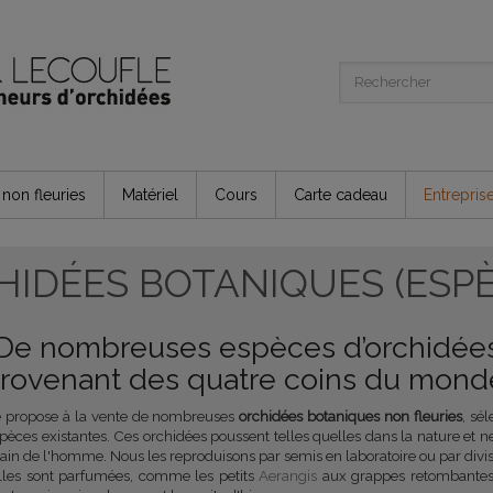
non fleuries
Matériel
Cours
Carte cadeau
Entrepris
HIDÉES BOTANIQUES (ESPÈ
De nombreuses espèces d’orchidée
rovenant des quatre coins du mond
e propose à la vente de nombreuses
orchidées botaniques non fleuries
, sé
èces existantes. Ces orchidées poussent telles quelles dans la nature et ne
ain de l'homme. Nous les reproduisons par semis en laboratoire ou par divis
lles sont parfumées, comme les petits
Aerangis
aux grappes retombantes