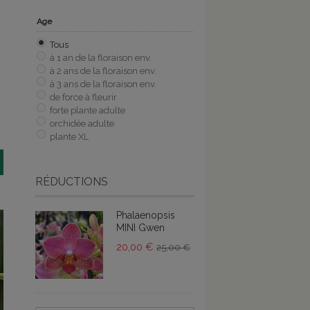
Age
Tous
à 1 an de la floraison env.
à 2 ans de la floraison env.
à 3 ans de la floraison env.
de force à fleurir
forte plante adulte
orchidée adulte
plante XL
RÉDUCTIONS
Phalaenopsis
MINI Gwen
20,00 €
25,00 €