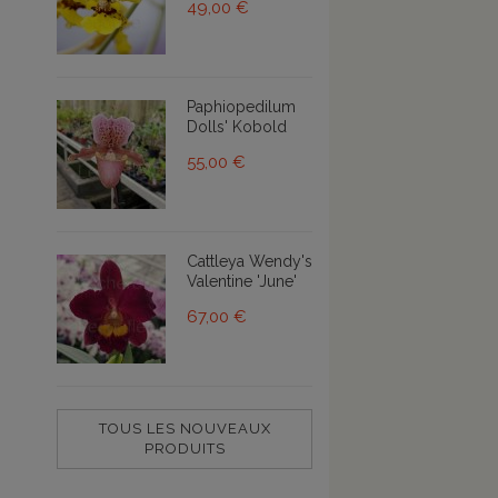
49,00 €
Paphiopedilum
Dolls' Kobold
55,00 €
Cattleya Wendy's
Valentine 'June'
67,00 €
TOUS LES NOUVEAUX
PRODUITS