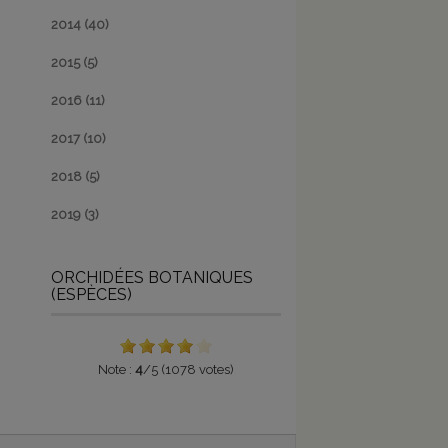
2014
(40)
2015
(5)
2016
(11)
2017
(10)
2018
(5)
2019
(3)
ORCHIDÉES BOTANIQUES
(ESPÈCES)
Note :
4
/5 (1078 votes)