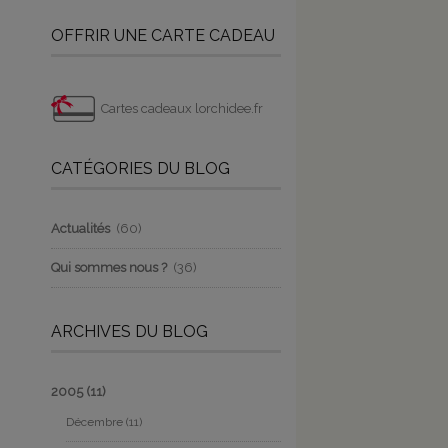
OFFRIR UNE CARTE CADEAU
Cartes cadeaux lorchidee.fr
CATÉGORIES DU BLOG
Actualités
(60)
Qui sommes nous ?
(36)
ARCHIVES DU BLOG
2005
(11)
Décembre
(11)